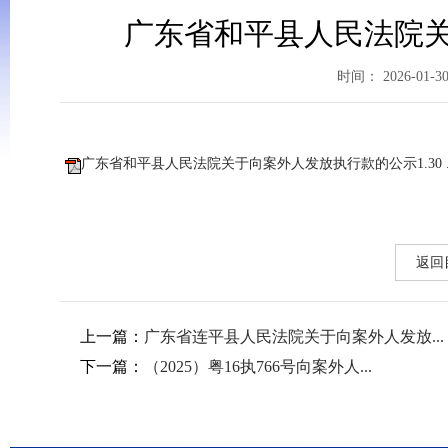
广东省和平县人民法院关
时间： 2026-01-3
广东省和平县人民法院关于向案外人发放执行款的公示1.30 .p
返回
上一篇：
广东省连平县人民法院关于向案外人发放...
下一篇：
（2025）粤16执766号向案外人...