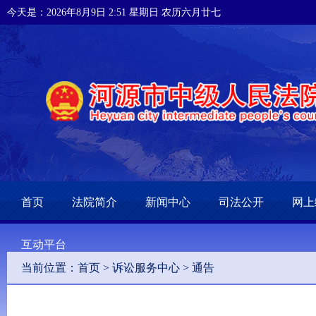
今天是：2026年8月9日 2:51 星期日 农历六月廿七
首页
法院简介
新闻中心
司法公开
网上
互动平台
当前位置：
首页
>
诉讼服务中心
>
通告