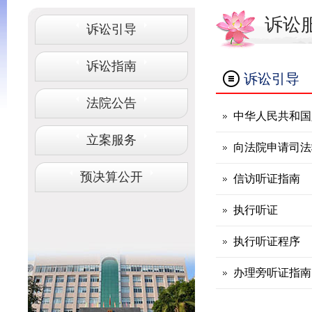
诉讼
诉讼引导
诉讼指南
诉讼引导
法院公告
中华人民共和国
立案服务
向法院申请司法
预决算公开
信访听证指南
执行听证
执行听证程序
办理旁听证指南