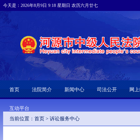
今天是：2026年8月9日 9:18 星期日 农历六月廿七
首页
法院简介
新闻中心
司法公开
网上
互动平台
当前位置：
首页
>
诉讼服务中心