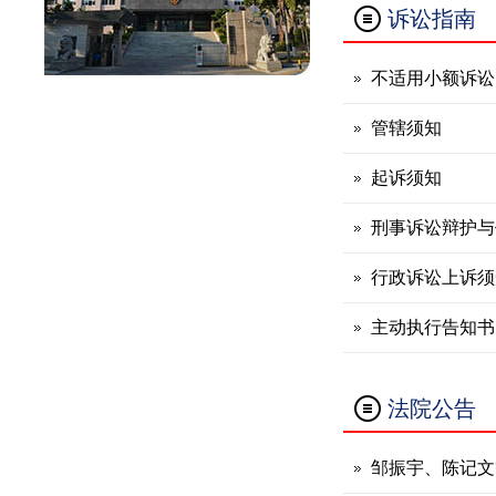
诉讼指南
不适用小额诉讼
管辖须知
起诉须知
刑事诉讼辩护与
行政诉讼上诉须
主动执行告知书
法院公告
邹振宇、陈记文