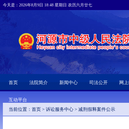
今天是：2026年8月9日 18:48 星期日 农历六月廿七
首页
法院简介
新闻中心
司法公开
网上
互动平台
当前位置：
首页
>
诉讼服务中心
>
减刑假释案件公示