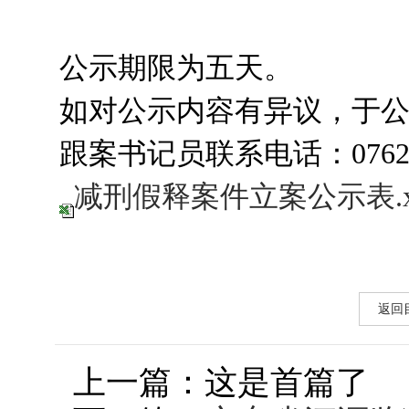
公示期限为五天。
如对公示内容有异议，于
跟案书记员联系电话：0762-3
减刑假释案件立案公示表.x
返回
上一篇：这是首篇了