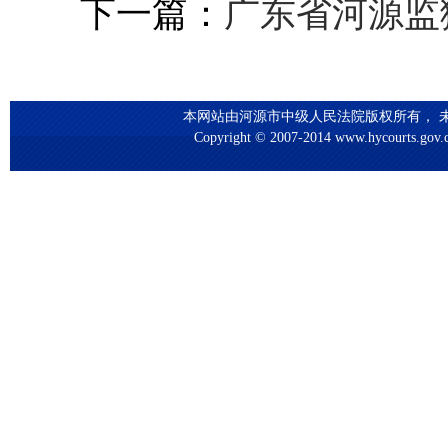
下一篇：
广东省河源监狱
本网站由河源市中级人民法院版权所有， 未
Copyright © 2007-2014 www.hycourts.gov.cn