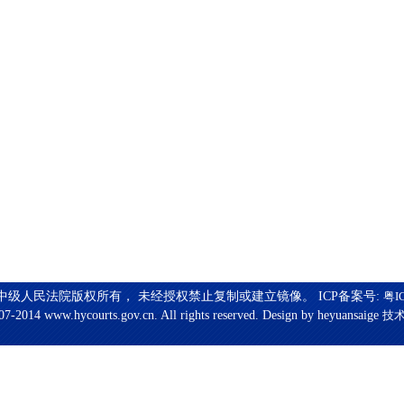
中级人民法院版权所有， 未经授权禁止复制或建立镜像。 ICP备案号:
粤I
7-2014 www.hycourts.gov.cn. All rights reserved. Design by heyuansaige
技