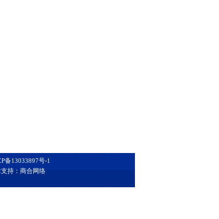
CP备13033897号-1
术支持：商合网络