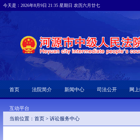
今天是：2026年8月9日 21:35 星期日 农历六月廿七
首页
法院简介
新闻中心
司法公开
网上
互动平台
当前位置：
首页
>
诉讼服务中心