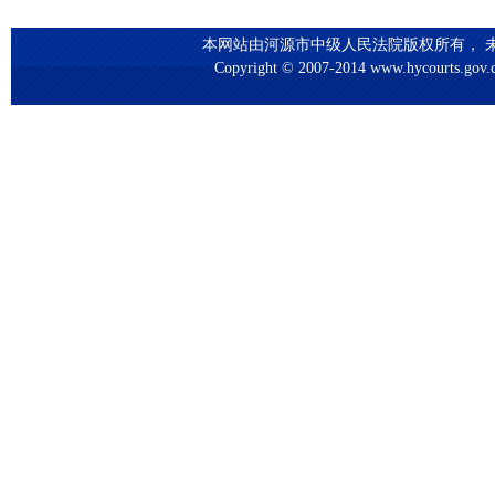
本网站由河源市中级人民法院版权所有， 未
Copyright © 2007-2014 www.hycourts.gov.cn