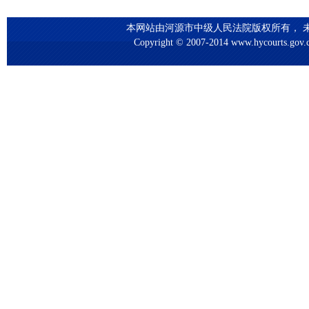
本网站由河源市中级人民法院版权所有， 未
Copyright © 2007-2014 www.hycourts.gov.cn