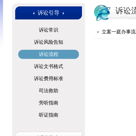
诉讼
诉讼引导
诉讼常识
立案一庭办事流
诉讼风险告知
诉讼流程
诉讼文书格式
诉讼费用标准
司法救助
旁听指南
听证指南