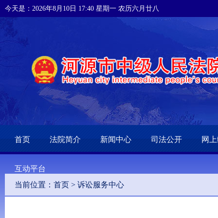
今天是：2026年8月10日 17:40 星期一 农历六月廿八
首页
法院简介
新闻中心
司法公开
网上
互动平台
当前位置：
首页
>
诉讼服务中心