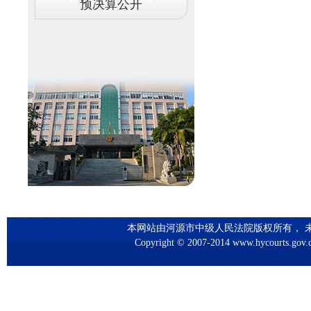
预决算公开
本网站由河源市中级人民法院版权所有， 未
Copyright © 2007-2014 www.hycourts.gov.cn