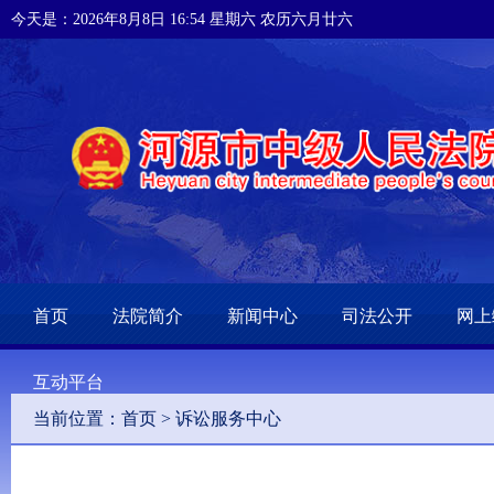
今天是：2026年8月8日 16:54 星期六 农历六月廿六
首页
法院简介
新闻中心
司法公开
网上
互动平台
当前位置：
首页
>
诉讼服务中心