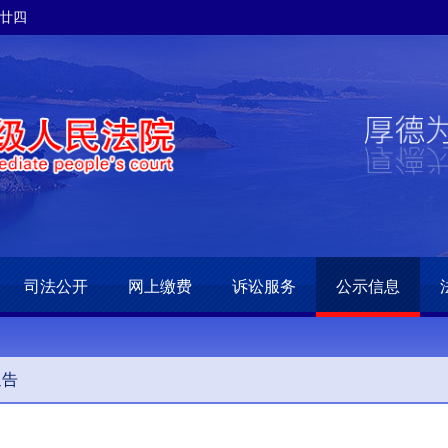
月廿四
司法公开
网上缴费
诉讼服务
公示信息
通告