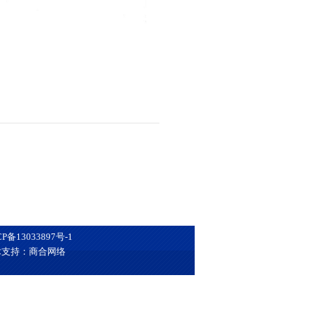
CP备13033897号-1
术支持：商合网络