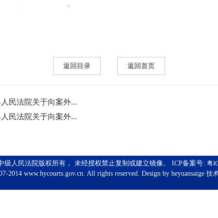
返回目录
返回首页
人民法院关于向案外...
人民法院关于向案外...
中级人民法院版权所有， 未经授权禁止复制或建立镜像。 ICP备案号:
粤I
7-2014 www.hycourts.gov.cn. All rights reserved. Design by heyuansaige
技