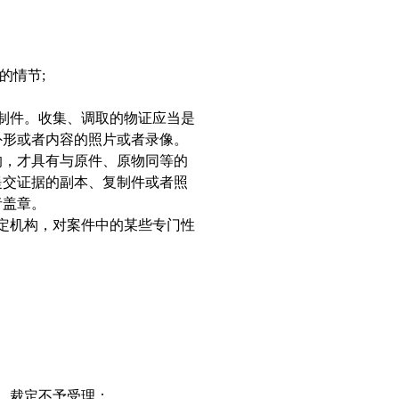
的情节
;
制件。收集、调取的物证应当是
外形或者内容的照片或者录像。
的，才具有与原件、原物同等的
提交证据的副本、复制件或者照
者盖章。
定机构，对案件中的某些专门性
，裁定不予受理：