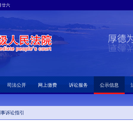
六月廿六
司法公开
网上缴费
诉讼服务
公示信息
刑事诉讼指引