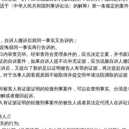
适于〈中华人民共和国刑事诉讼法〉的解释》第一条规定的案件
；
，自诉人撤诉后就同一事实又告诉的；
反悔就同一事实再行告诉的。
内审查完毕。经审查符合受理条件的，应当决定立案，并书面
的自诉案件，如果自诉人提不出补充证据，应当说服自诉人撤
起诉后，又提出了新的足以证明被告人有罪的证据，再次提起自
对于当事人因客观原因不能取得并提交而申请法院调取的证据
被害人有证据证明的轻微刑事案件，可以在查明事实、分清是
和解或者撤回起诉。
有证据证明的轻微刑事案件的被告人或者其法定代理人在诉讼
诉人
;

关的行为
;