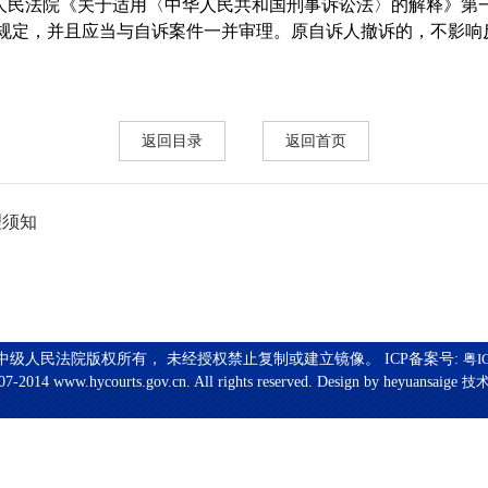
人民法院《关于适用〈中华人民共和国刑事诉讼法〉的解释》第
定，并且应当与自诉案件一并审理。原自诉人撤诉的，不影响
返回目录
返回首页
理须知
中级人民法院版权所有， 未经授权禁止复制或建立镜像。 ICP备案号:
粤I
7-2014 www.hycourts.gov.cn. All rights reserved. Design by heyuansaige
技