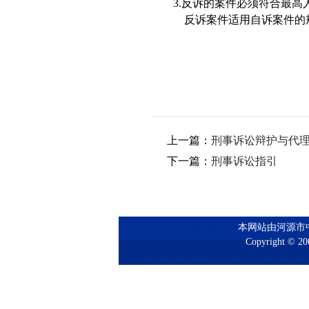
3.
反诉的案件必须符合最高
反诉案件适用自诉案件的规
上一篇：
刑事诉讼辩护与代
下一篇：
刑事诉讼指引
本网站由河源市
Copyright © 200