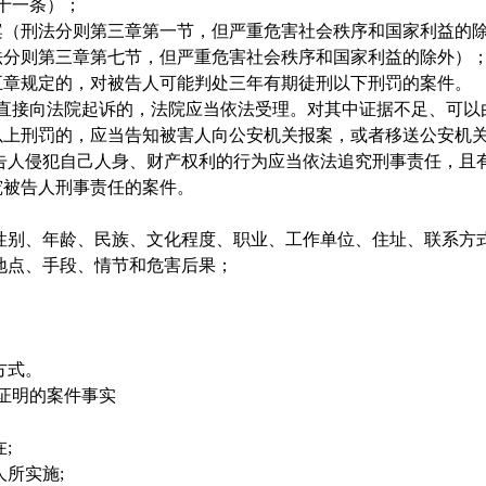
十一条）；
案（刑法分则第三章第一节，但严重危害社会秩序和国家利益的
法分则第三章第七节，但严重危害社会秩序和国家利益的除外）
五章规定的，对被告人可能判处三年有期徒刑以下刑罚的案件。
接向法院起诉的，法院应当依法受理。对其中证据不足、可以
以上刑罚的，应当告知被害人向公安机关报案，或者移送公安机
告人侵犯自己人身、财产权利的行为应当依法追究刑事责任，且
究被告人刑事责任的案件。
性别、年龄、民族、文化程度、职业、工作单位、住址、联系方
地点、手段、情节和危害后果；
方式。
证明的案件事实
在
;
人所实施
;