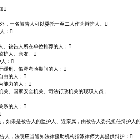
知

外，一名被告人可以委托一至二人作为辩护人。

人：

人、被告人所在单位推荐的人；

监护人、亲友。

护人：

于缓刑、假释考验期间的人；

自由的人；

为能力的人；

机关、国家安全机关、司法行政机关的现职人员；
关系的人；


员，如果是被告人的监护人、近亲属，由被告人委托担任辩护人
告人，法院应当通知法律援助机构指派律师为其提供辩护：
