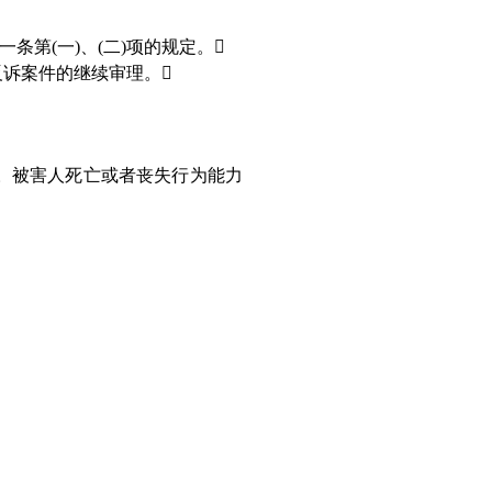
一条第
(
一
)
、
(
二
)
项的规定。

诉案件的继续审理。

。被害人死亡或者丧失行为能力